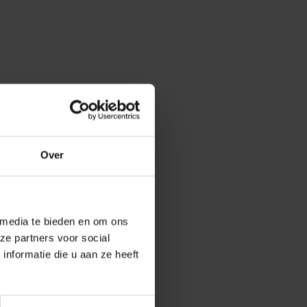
Over
 media te bieden en om ons
ze partners voor social
nformatie die u aan ze heeft