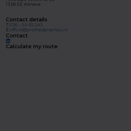
1338 EE Almere
Contact details
T:
036 - 54 65 243
E:
office@profiledynamics.nl
Contact
Calculate my route