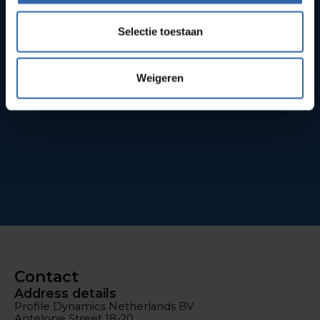
Selectie toestaan
Weigeren
Contact
Address details
Profile Dynamics Netherlands BV
Antelope Street 18-20