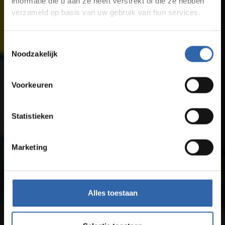
informatie die u aan ze heeft verstrekt of die ze hebben
verzameld op basis van uw gebruik van hun services.
Toestemmingsselectie
Noodzakelijk
Voorkeuren
Statistieken
Marketing
Alles toestaan