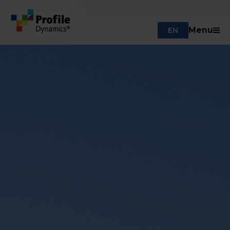
Menu
EN