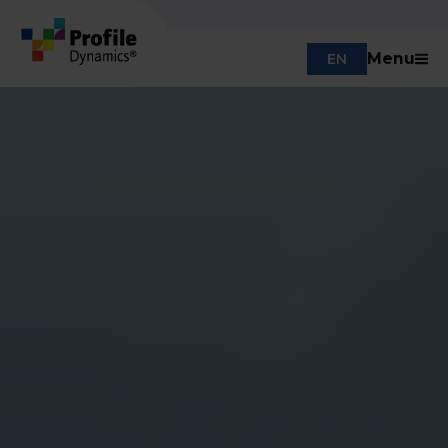
Menu
EN