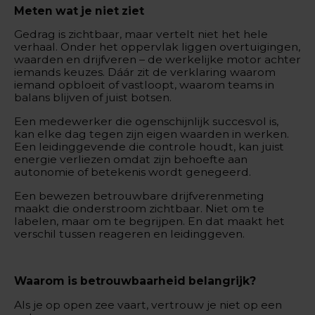
Meten wat je niet ziet
Gedrag is zichtbaar, maar vertelt niet het hele
verhaal. Onder het oppervlak liggen overtuigingen,
waarden en drijfveren – de werkelijke motor achter
iemands keuzes. Dáár zit de verklaring waarom
iemand opbloeit of vastloopt, waarom teams in
balans blijven of juist botsen.
Een medewerker die ogenschijnlijk succesvol is,
kan elke dag tegen zijn eigen waarden in werken.
Een leidinggevende die controle houdt, kan juist
energie verliezen omdat zijn behoefte aan
autonomie of betekenis wordt genegeerd.
Een bewezen betrouwbare drijfverenmeting
maakt die onderstroom zichtbaar. Niet om te
labelen, maar om te begrijpen. En dat maakt het
verschil tussen reageren en leidinggeven.
Waarom is betrouwbaarheid belangrijk?
Als je op open zee vaart, vertrouw je niet op een