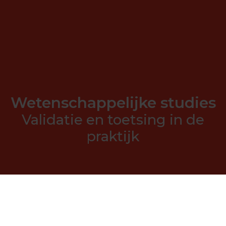
Wetenschappelijke studies
Validatie en toetsing in de
praktijk
Streven naar kwaliteit
Vanuit ons streven naar kwaliteit hebben we