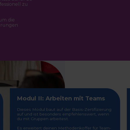
essionell zu
 um die
erungen
Modul II: Arbeiten mit Teams
Dieses Modul baut auf der Basis-Zertifizierung
auf und ist besonders empfehlenswert, wenn
du mit Gruppen arbeitest.
Es erweitert deinen Methodenkoffer für Team-