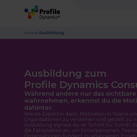
Home
/
Ausbildung
Ausbildung zum
Profile Dynamics Cons
Während andere nur das sichtbare
wahrnehmen, erkennst du die Moti
dahinter.
Werde Expert:in darin, Motivation in Teams un
Organisationen zu verstehen und gezielt zu n
Ausbildung eignest du dir Schritt für Schritt 
die Fähigkeiten an, um Einzelpersonen, Team
Organisationen fundiert zu analysieren, Ergebn