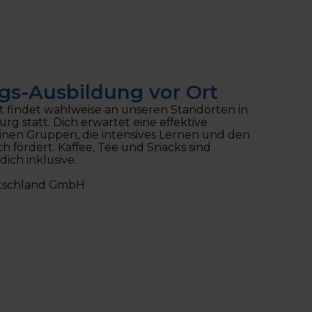
ngs-Ausbildung vor Ort
t findet wahlweise an unseren Standorten in
 statt. Dich erwartet eine effektive
nen Gruppen, die intensives Lernen und den
h fördert. Kaffee, Tee und Snacks sind
dich inklusive.
utschland GmbH