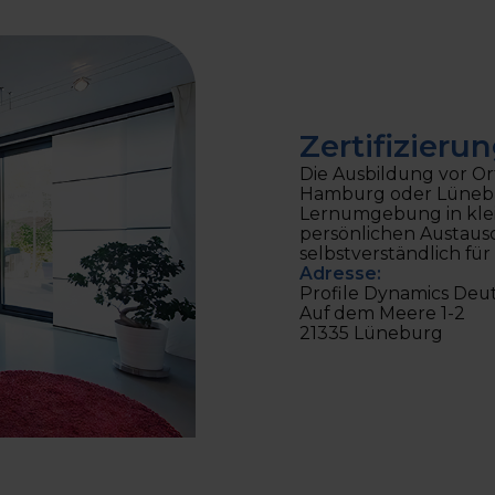
Zertifizieru
Die Ausbildung vor Or
Hamburg oder Lüneburg
Lernumgebung in klei
persönlichen Austausc
selbstverständlich für 
Adresse:
Profile Dynamics De
Auf dem Meere 1-2
21335 Lüneburg