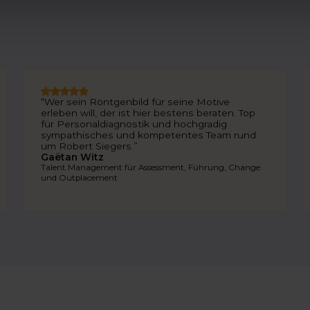
“Wer sein Röntgenbild für seine Motive
erleben will, der ist hier bestens beraten. Top
für Personaldiagnostik und hochgradig
sympathisches und kompetentes Team rund
um Robert Siegers.”
Gaëtan Witz
Talent Management für Assessment, Führung, Change
und Outplacement