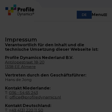
Menu
DE
Impressum
Verantwortlich für den Inhalt und die
technische Umsetzung dieser Webseite ist:
Profile Dynamics Nederland B.V.
Antilopestraat 18-20
1338 EE Almere
Vertreten durch den Geschäftsführer:
Hans de Jong
Kontakt Niederlande:
T:
036 - 54 65 243
E:
office@profiledynamics.nl
Kontakt Deutschland:
T:
+49 4131 220 11 50