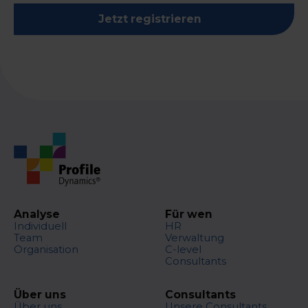
Jetzt registrieren
Analyse
Für wen
Individuell
HR
Team
Verwaltung
Organisation
C-level
Consultants
Über uns
Consultants
Über uns
Unsere Consultants