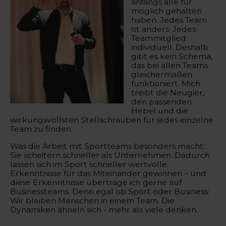
anfangs alle für
möglich gehalten
haben. Jedes Team
ist anders. Jedes
Teammitglied
individuell. Deshalb
gibt es kein Schema,
das bei allen Teams
gleichermaßen
funktioniert. Mich
treibt die Neugier,
den passenden
Hebel und die
wirkungsvollsten Stellschrauben für jedes einzelne
Team zu finden.
Was die Arbeit mit Sportteams besonders macht:
Sie scheitern schneller als Unternehmen. Dadurch
lassen sich im Sport schneller wertvolle
Erkenntnisse für das Miteinander gewinnen – und
diese Erkenntnisse übertrage ich gerne auf
Businessteams. Denn egal ob Sport oder Business:
Wir bleiben Menschen in einem Team. Die
Dynamiken ähneln sich - mehr als viele denken.