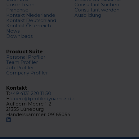
Unser Team
Consultant Suchen
Franchise
Consultant werden
Kontakt Niederlande
Ausbildung
Kontakt Deutschland
Kontakt Österreich
News
Downloads
Product Suite
Personal Profiler
Team Profiler
Job Profiler
Company Profiler
Kontakt
T:
+49 4131 220 11 50
E:
buero@profiledynamics.de
Auf dem Meere 1-2
21335 Lüneburg
Handelskammer: 09165054