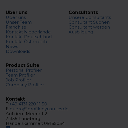
Über uns
Consultants
Über uns
Unsere Consultants
Unser Team
Consultant Suchen
Franchise
Consultant werden
Kontakt Niederlande
Ausbildung
Kontakt Deutschland
Kontakt Österreich
News
Downloads
Product Suite
Personal Profiler
Team Profiler
Job Profiler
Company Profiler
Kontakt
T:
+49 4131 220 11 50
E:
buero@profiledynamics.de
Auf dem Meere 1-2
21335 Lüneburg
Handelskammer: 09165054