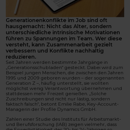
Generationenkonflikte im Job sind oft
hausgemacht: Nicht das Alter, sondern
unterschiedliche intrinsische Motivationen
führen zu Spannungen im Team. Wer diese
versteht, kann Zusammenarbeit gezielt
verbessern und Konflikte nachhaltig
reduzieren.
Seit Jahren werden bestimmte Jahrgänge in
„Generationsschubladen“ gesteckt. Dabei wird zum
Beispiel jungen Menschen, die zwischen den Jahren
1995 und 2009 geboren wurden – der sogenannten
Generation Z –, häufig unterstellt, sie wollten
möglichst wenig Verantwortung übernehmen und
stattdessen mehr Freizeit genießen. „Solche
Zuschreibungen sind nicht nur lästig, sondern
faktisch falsch“, betont Emilie Rabe, Key-Account-
Managerin der Profile Dynamics GmbH.
Zahlen einer Studie des Instituts für Arbeitsmarkt-
und Berufsforschung (IAB) zeigen vielmehr, dass
die Erwerbstätigkeit der 20- bis 24-Jährigen so