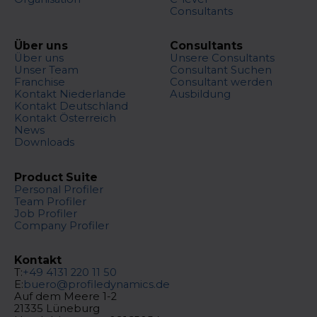
Consultants
Über uns
Consultants
Über uns
Unsere Consultants
Unser Team
Consultant Suchen
Franchise
Consultant werden
Kontakt Niederlande
Ausbildung
Kontakt Deutschland
Kontakt Österreich
News
Downloads
Product Suite
Personal Profiler
Team Profiler
Job Profiler
Company Profiler
Kontakt
T:
+49 4131 220 11 50
E:
buero@profiledynamics.de
Auf dem Meere 1-2
21335 Lüneburg