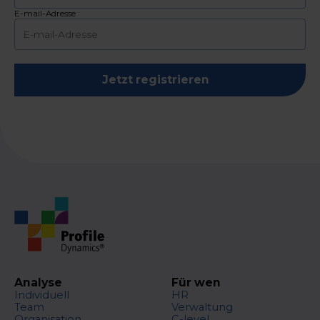
E-mail-Adresse
Jetzt registrieren
Analyse
Für wen
Individuell
HR
Team
Verwaltung
Organisation
C-level