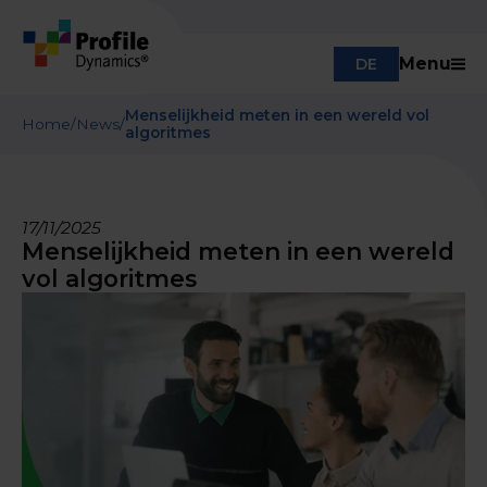
Menu
DE
Menselijkheid meten in een wereld vol
Home
/
News
/
algoritmes
17/11/2025
Menselijkheid meten in een wereld
vol algoritmes