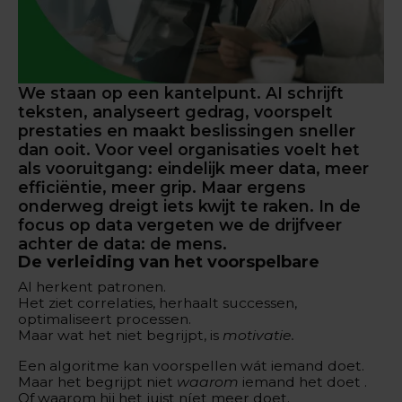
We staan op een kantelpunt. AI schrijft
teksten, analyseert gedrag, voorspelt
prestaties en maakt beslissingen sneller
dan ooit. Voor veel organisaties voelt het
als vooruitgang: eindelijk meer data, meer
efficiëntie, meer grip. Maar ergens
onderweg dreigt iets kwijt te raken. In de
focus op data vergeten we de drijfveer
achter de data: de mens.
De verleiding van het voorspelbare
AI herkent patronen.
Het ziet correlaties, herhaalt successen,
optimaliseert processen.
Maar wat het niet begrijpt, is
motivatie.
Een algoritme kan voorspellen wát iemand doet.
Maar het begrijpt niet
waarom
iemand het doet .
Of waarom hij het juist níet meer doet.