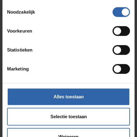
Toestemmingsselectie
Noodzakelijk
Ich stimme den Datenschutzbestimmungen zu
Voorkeuren
Anmelden
Statistieken
Marketing
Newsletter abonnieren
Alles toestaan
Vorname
Nachname
Selectie toestaan
E-mail-Adresse
Weigeren