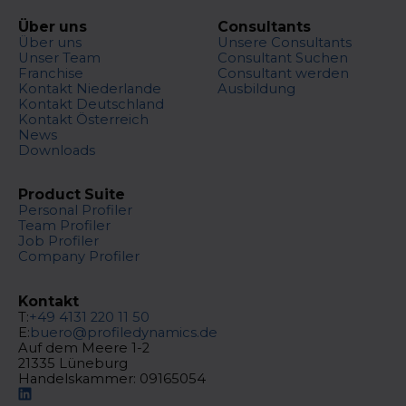
Über uns
Consultants
Über uns
Unsere Consultants
Unser Team
Consultant Suchen
Franchise
Consultant werden
Kontakt Niederlande
Ausbildung
Kontakt Deutschland
Kontakt Österreich
News
Downloads
Product Suite
Personal Profiler
Team Profiler
Job Profiler
Company Profiler
Kontakt
T:
+49 4131 220 11 50
E:
buero@profiledynamics.de
Auf dem Meere 1-2
21335 Lüneburg
Handelskammer: 09165054