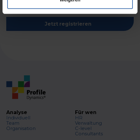
Jetzt registrieren
Analyse
Für wen
Individuell
HR
Team
Verwaltung
Organisation
C-level
Consultants