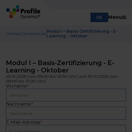
Menu
DE
Modul I – Basis-Zertifizierung - E-
Home
/
Consultants
/
Learning - Oktober
Modul I – Basis-Zertifizierung - E-
Learning - Oktober
26.10.2026 (von 09:00 bis 13:00 Uhr) und 30.10.2026 (von
09:00 bis 15:00 Uhr)
Vorname
*
Nachname
*
E-Mail-Adresse
*