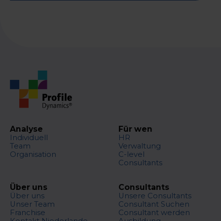
Analyse
Für wen
Individuell
HR
Team
Verwaltung
Organisation
C-level
Consultants
Über uns
Consultants
Über uns
Unsere Consultants
Unser Team
Consultant Suchen
Franchise
Consultant werden
Kontakt Niederlande
Ausbildung