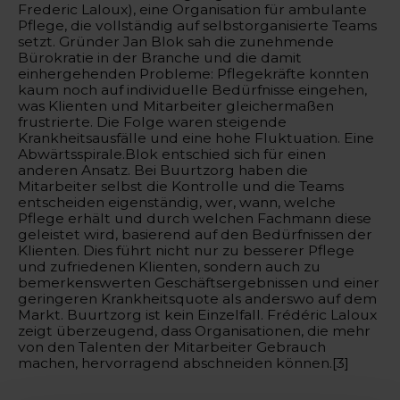
Frederic Laloux), eine Organisation für ambulante
Pflege, die vollständig auf selbstorganisierte Teams
setzt. Gründer Jan Blok sah die zunehmende
Bürokratie in der Branche und die damit
einhergehenden Probleme: Pflegekräfte konnten
kaum noch auf individuelle Bedürfnisse eingehen,
was Klienten und Mitarbeiter gleichermaßen
frustrierte. Die Folge waren steigende
Krankheitsausfälle und eine hohe Fluktuation. Eine
Abwärtsspirale.Blok entschied sich für einen
anderen Ansatz. Bei Buurtzorg haben die
Mitarbeiter selbst die Kontrolle und die Teams
entscheiden eigenständig, wer, wann, welche
Pflege erhält und durch welchen Fachmann diese
geleistet wird, basierend auf den Bedürfnissen der
Klienten. Dies führt nicht nur zu besserer Pflege
und zufriedenen Klienten, sondern auch zu
bemerkenswerten Geschäftsergebnissen und einer
geringeren Krankheitsquote als anderswo auf dem
Markt. Buurtzorg ist kein Einzelfall. Frédéric Laloux
zeigt überzeugend, dass Organisationen, die mehr
von den Talenten der Mitarbeiter Gebrauch
machen, hervorragend abschneiden können.[3]