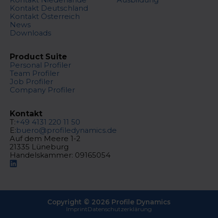
Kontakt Deutschland
Kontakt Österreich
News
Downloads
Product Suite
Personal Profiler
Team Profiler
Job Profiler
Company Profiler
Kontakt
T:
+49 4131 220 11 50
E:
buero@profiledynamics.de
Auf dem Meere 1-2
21335 Lüneburg
Handelskammer: 09165054
Copyright ©
2026
Profile Dynamics
Imprint
Datenschutzerklärung