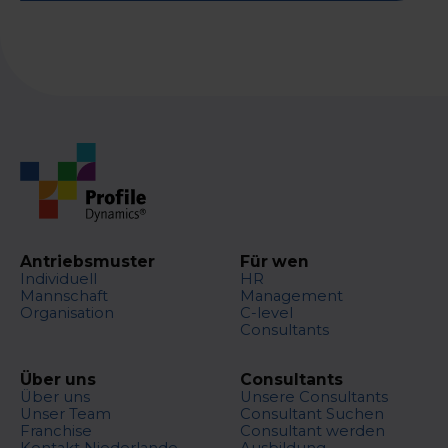
Antriebsmuster
Für wen
Individuell
HR
Mannschaft
Management
Organisation
C-level
Consultants
Über uns
Consultants
Über uns
Unsere Consultants
Unser Team
Consultant Suchen
Franchise
Consultant werden
Kontakt Niederlande
Ausbildung