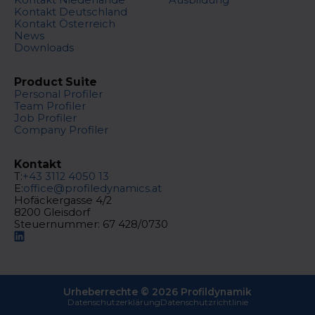
Kontakt Deutschland
Kontakt Österreich
News
Downloads
Product Suite
Personal Profiler
Team Profiler
Job Profiler
Company Profiler
Kontakt
T:
+43 3112 4050 13
E:
office@profiledynamics.at
Hofäckergasse 4/2
8200 Gleisdorf
Steuernummer: 67 428/0730
Urheberrechte ©
2026
Profildynamik
Datenschutzerklärung
Datenschutzrichtlinie