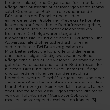
Frederic Laloux), eine Organisation für ambulante
Pflege, die vollständig auf selbstorganisierte Teams
setzt. Gründer Jan Blok sah die zunehmende
Bürokratie in der Branche und die damit
einhergehenden Probleme: Pflegekräfte konnten
kaum noch auf individuelle Bedürfnisse eingehen,
was Klienten und Mitarbeiter gleichermaßen
frustrierte. Die Folge waren steigende
Krankheitsausfälle und eine hohe Fluktuation. Eine
Abwärtsspirale.Blok entschied sich für einen
anderen Ansatz. Bei Buurtzorg haben die
Mitarbeiter selbst die Kontrolle und die Teams
entscheiden eigenständig, wer, wann, welche
Pflege erhält und durch welchen Fachmann diese
geleistet wird, basierend auf den Bedürfnissen der
Klienten. Dies führt nicht nur zu besserer Pflege
und zufriedenen Klienten, sondern auch zu
bemerkenswerten Geschäftsergebnissen und einer
geringeren Krankheitsquote als anderswo auf dem
Markt. Buurtzorg ist kein Einzelfall. Frédéric Laloux
zeigt überzeugend, dass Organisationen, die mehr
von den Talenten der Mitarbeiter Gebrauch
machen, hervorragend abschneiden können.[3]