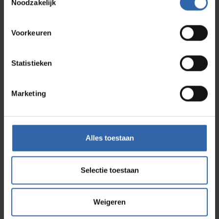
Noodzakelijk
Führung in Teams: Gemeinsam stärker
Weiterlesen
Voorkeuren
Statistieken
Marketing
Newsletter abonnieren
Vorname
Alles toestaan
Nachname
Selectie toestaan
E-mail-Adresse
Weigeren