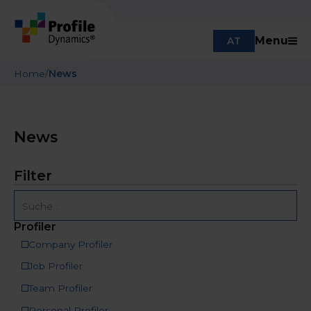
Menu
AT
Home
/
News
News
Filter
Profiler
Company Profiler
Job Profiler
Team Profiler
Personal Profiler