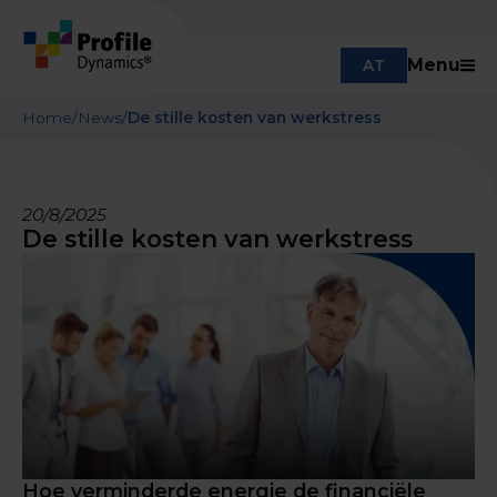
Menu
AT
Home
/
News
/
De stille kosten van werkstress
20/8/2025
De stille kosten van werkstress
Hoe verminderde energie de financiële