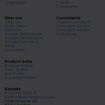
Organisation
C-level
Consultants
Über uns
Consultants
Über uns
Unsere Consultants
Unser Team
Consultant Suchen
Franchise
Consultant werden
Kontakt Niederlande
Ausbildung
Kontakt Deutschland
Kontakt Österreich
News
Downloads
Product Suite
Personal Profiler
Team Profiler
Job Profiler
Company Profiler
Kontakt
T:
+43 3112 4050 13
E:
office@profiledynamics.at
Hofäckergasse 4/2