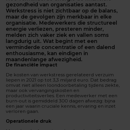
gezondheid van organisaties aantast.
Werkstress is niet zichtbaar op de balans,
maar de gevolgen zijn merkbaar in elke
organisatie. Medewerkers die structureel
energie verliezen, presteren minder,
melden zich vaker ziek en vallen soms
langdurig uit. Wat begint met een
verminderde concentratie of een dalend
enthousiasme, kan eindigen in
maandenlange afwezigheid.
De financiële impact
De kosten van werkstress gerelateerd verzuim
liepen in 2021 op tot 3,3 miljard euro. Dat bedrag
omvat niet alleen loondoorbetaling tijdens ziekte,
maar ook vervangingskosten en
productiviteitsverlies. Een medewerker met een
burn-out is gemiddeld 300 dagen afwezig: bijna
een jaar waarin cruciale kennis, ervaring en inzet
verloren gaan.
Operationele druk