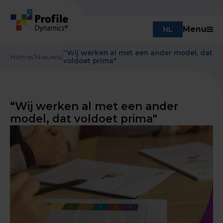
Menu
NL
“Wij werken al met een ander model, dat
Home
/
Nieuws
/
voldoet prima"
“Wij werken al met een ander
model, dat voldoet prima"