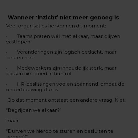
Wanneer ‘inzicht’ niet meer genoeg is
Veel organisaties herkennen dit moment:
· Teams praten wél met elkaar, maar blijven
vastlopen
· Veranderingen zijn logisch bedacht, maar
landen niet
· Medewerkers zijn inhoudelijk sterk, maar
passen niet goed in hun rol
· HR-beslissingen voelen spannend, omdat de
onderbouwing dun is
Op dat moment ontstaat een andere vraag. Niet:
“Begrijpen we elkaar?”
maar:
“Durven we hierop te sturen en besluiten te
nemen?”