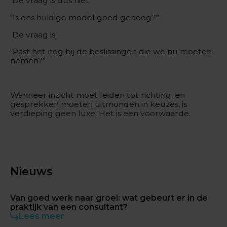
De vraag is dus niet:
“Is ons huidige model goed genoeg?”
De vraag is:
“Past het nog bij de beslissingen die we nu moeten
nemen?”
Wanneer inzicht moet leiden tot richting, en
gesprekken moeten uitmonden in keuzes, is
verdieping geen luxe. Het is een voorwaarde.
Nieuws
Van goed werk naar groei: wat gebeurt er in de
praktijk van een consultant?
Lees meer