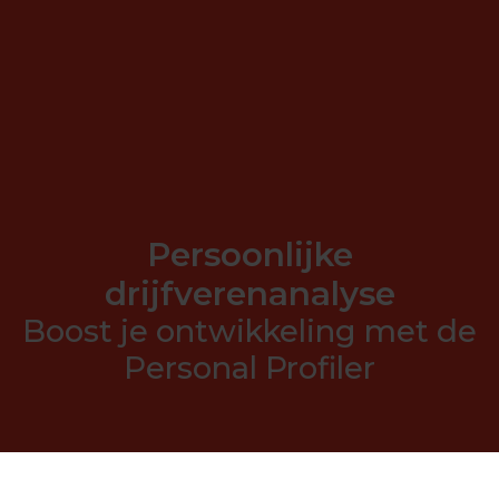
Persoonlijke
drijfverenanalyse
Boost je ontwikkeling met de
Personal Profiler