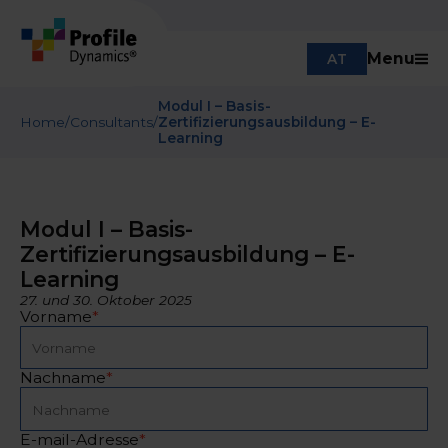
Menu
AT
Modul I – Basis-
Home
/
Consultants
/
Zertifizierungsausbildung – E-
Learning
Modul I – Basis-
Zertifizierungsausbildung – E-
Learning
27. und 30. Oktober 2025
Vorname
*
Nachname
*
E-mail-Adresse
*