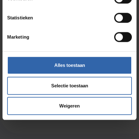
Statistieken
Ich stimme dem zu
datenschutzbestimmungen
*
Marketing
Anmelden
Alles toestaan
Selectie toestaan
Newsletter abonnieren
Weigeren