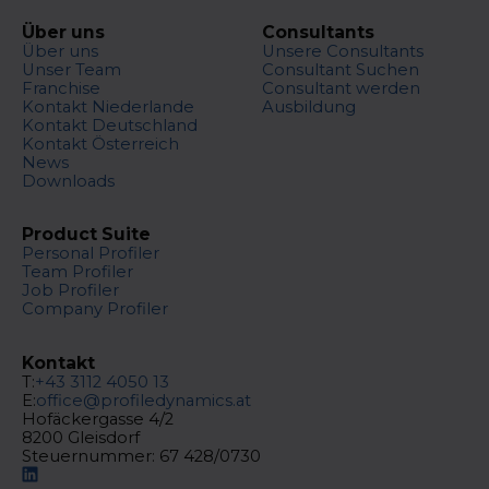
Über uns
Consultants
Über uns
Unsere Consultants
Unser Team
Consultant Suchen
Franchise
Consultant werden
Kontakt Niederlande
Ausbildung
Kontakt Deutschland
Kontakt Österreich
News
Downloads
Product Suite
Personal Profiler
Team Profiler
Job Profiler
Company Profiler
Kontakt
T:
+43 3112 4050 13
E:
office@profiledynamics.at
Hofäckergasse 4/2
8200 Gleisdorf
Steuernummer: 67 428/0730