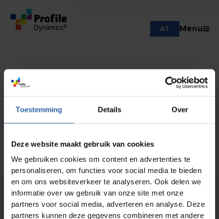
Menu
AT
Du bist angemeldet!
Willkommen an Bord! Ab sofort halten wir Sie mit
Inspirationen, Tipps und wichtigen News Updates.
Wir versprechen Ihnen: Sie erhalten von uns keine
Toestemming
Details
Over
Spam-Mails, sondern nur wertvolle Informationen.
Zurück zur Startseite
Deze website maakt gebruik van cookies
We gebruiken cookies om content en advertenties te
personaliseren, om functies voor social media te bieden
en om ons websiteverkeer te analyseren. Ook delen we
informatie over uw gebruik van onze site met onze
partners voor social media, adverteren en analyse. Deze
partners kunnen deze gegevens combineren met andere