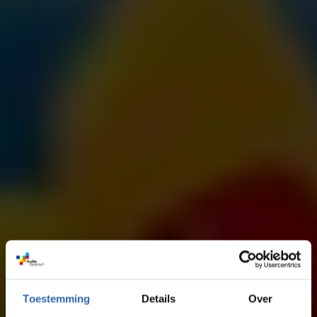
Toestemming
Details
Over