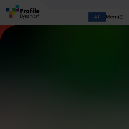
Menu
AT