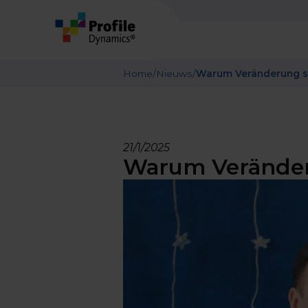
Home
/
Nieuws
/
Warum Veränderung so 
21/1/2025
Warum Veränderu