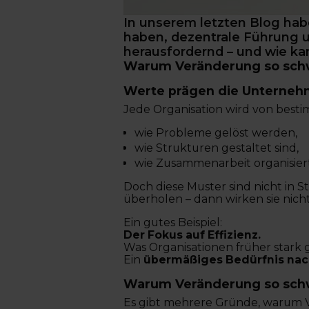
In unserem letzten Blog hab
haben, dezentrale Führung 
herausfordernd – und wie 
Warum Veränderung so schwie
Werte prägen die Unterneh
Jede Organisation wird von bes
wie Probleme gelöst werden,
wie Strukturen gestaltet sind,
wie Zusammenarbeit organisiert
Doch diese Muster sind nicht in S
überholen – dann wirken sie nich
Ein gutes Beispiel:
Der Fokus auf Effizienz.
Was Organisationen früher stark 
Ein
übermäßiges Bedürfnis nach
Warum Veränderung so schw
Es gibt mehrere Gründe, warum V