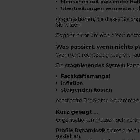
Menschen mit passender Hal
Übertreibungen vermeiden
, 
Organisationen, die dieses Gleich
Sie wissen:
Es geht nicht um
den einen best
Was passiert, wenn nichts p
Wer nicht rechtzeitig reagiert, l
Ein
stagnierendes System
kann 
Fachkräftemangel
Inflation
steigenden Kosten
ernsthafte Probleme bekommen
Kurz gesagt …
Organisationen müssen sich verä
Profile Dynamics®
bietet eine f
gestalten.