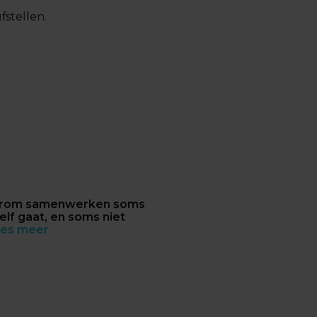
fstellen.
rom samenwerken soms
elf gaat, en soms niet
es meer