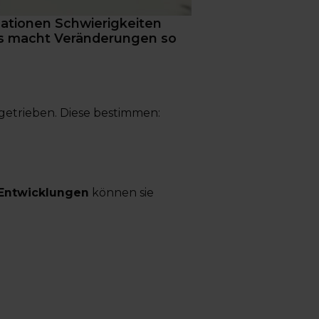
sationen Schwierigkeiten
as macht Veränderungen so
etrieben. Diese bestimmen:
e Entwicklungen
können sie