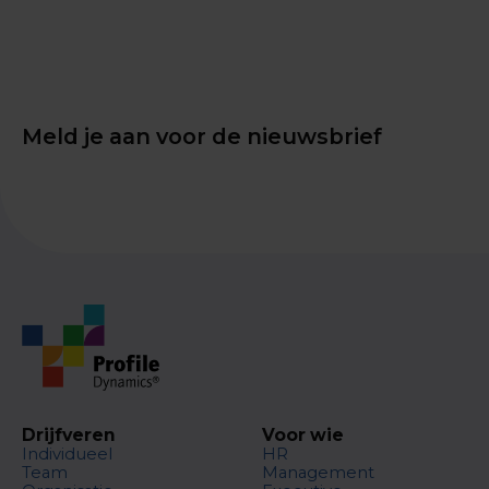
Meld je aan voor de nieuwsbrief
Drijfveren
Voor wie
Individueel
HR
Team
Management