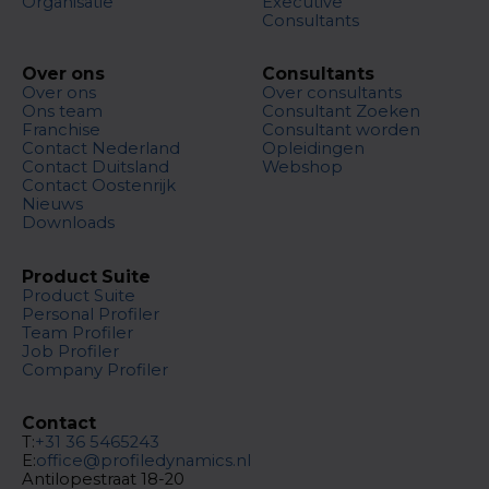
Organisatie
Executive
Consultants
Over ons
Consultants
Over ons
Over consultants
Ons team
Consultant Zoeken
Franchise
Consultant worden
Contact Nederland
Opleidingen
Contact Duitsland
Webshop
Contact Oostenrijk
Nieuws
Downloads
Product Suite
Product Suite
Personal Profiler
Team Profiler
Job Profiler
Company Profiler
Contact
T:
+31 36 5465243
E:
office@profiledynamics.nl
Antilopestraat 18-20