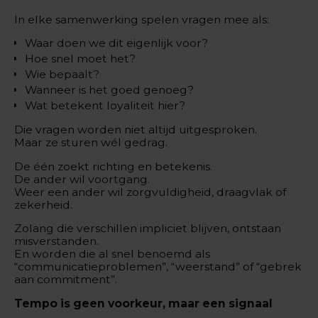
In elke samenwerking spelen vragen mee als:
Waar doen we dit eigenlijk voor?
Hoe snel moet het?
Wie bepaalt?
Wanneer is het goed genoeg?
Wat betekent loyaliteit hier?
Die vragen worden niet altijd uitgesproken.
Maar ze sturen wél gedrag.
De één zoekt richting en betekenis.
De ander wil voortgang.
Weer een ander wil zorgvuldigheid, draagvlak of
zekerheid.
Zolang die verschillen impliciet blijven, ontstaan
misverstanden.
En worden die al snel benoemd als
“communicatieproblemen”, “weerstand” of “gebrek
aan commitment”.
Tempo is geen voorkeur, maar een signaal