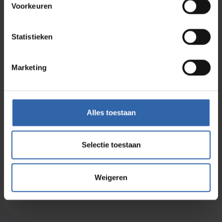
Voorkeuren
Statistieken
Ik ga akkoord met de
privacyvoorwaarden
*
Marketing
Aanmelden
Alles toestaan
Selectie toestaan
Meld je aan voor de nieuwsbrief
Weigeren