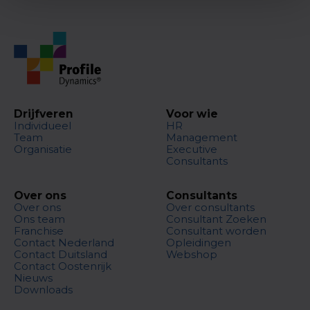
Drijfveren
Voor wie
Individueel
HR
Team
Management
Organisatie
Executive
Consultants
Over ons
Consultants
Over ons
Over consultants
Ons team
Consultant Zoeken
Franchise
Consultant worden
Contact Nederland
Opleidingen
Contact Duitsland
Webshop
Contact Oostenrijk
Nieuws
Downloads