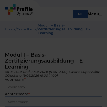
Menu
NL
Modul I – Basis-
Home
/
Consultants
/
Zertifizierungsausbildung – E-
Learning
Modul I – Basis-
Zertifizierungsausbildung – E-
Learning
06.03.2026 und 20.03.2026 (9.00-13.00), Online Supervision
COaching 19.06.2026 (9.00-11.00)
Voornaam
*
Achternaam
*