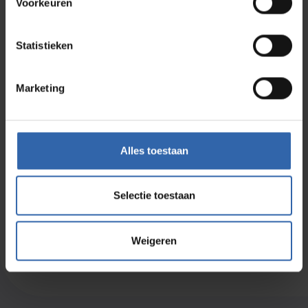
Voorkeuren
Statistieken
Ik ga akkoord met de
privacyvoorwaarden
*
Marketing
Aanmelden
Alles toestaan
Selectie toestaan
Meld je aan voor de nieuwsbrief
Weigeren