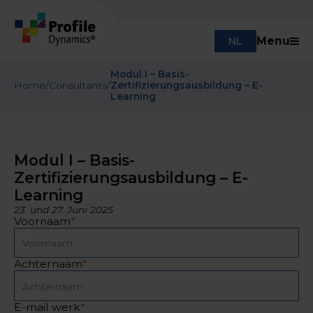
Menu
NL
Modul I – Basis-
Home
/
Consultants
/
Zertifizierungsausbildung – E-
Learning
Modul I – Basis-
Zertifizierungsausbildung – E-
Learning
23. und 27. Juni 2025
Voornaam
*
Achternaam
*
E-mail werk
*