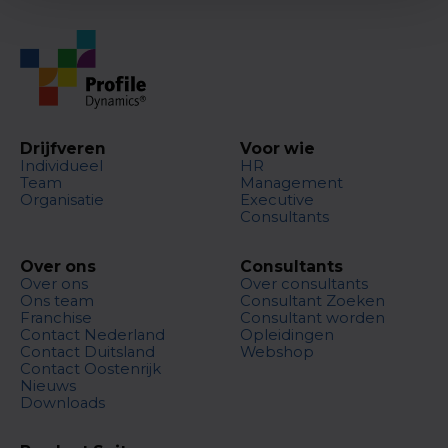
Drijfveren
Voor wie
Individueel
HR
Team
Management
Organisatie
Executive
Consultants
Over ons
Consultants
Over ons
Over consultants
Ons team
Consultant Zoeken
Franchise
Consultant worden
Contact Nederland
Opleidingen
Contact Duitsland
Webshop
Contact Oostenrijk
Nieuws
Downloads