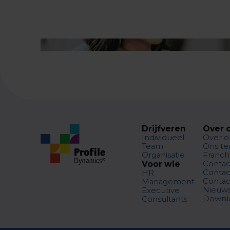
Drijfveren
Over 
Individueel
Over o
Team
Ons t
Organisatie
Franch
Voor wie
Contac
Contac
HR
Contac
Management
Nieuw
Executive
Downl
Consultants