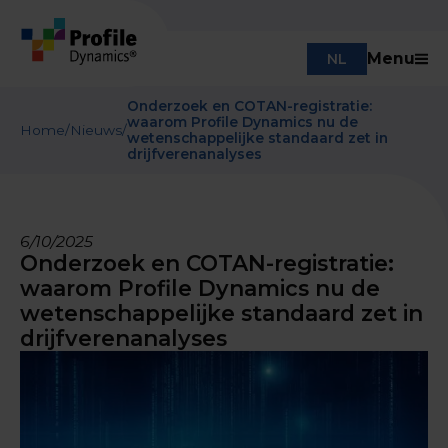
Menu
NL
Onderzoek en COTAN-registratie:
waarom Profile Dynamics nu de
Home
/
Nieuws
/
wetenschappelijke standaard zet in
drijfverenanalyses
6/10/2025
Onderzoek en COTAN-registratie:
waarom Profile Dynamics nu de
wetenschappelijke standaard zet in
drijfverenanalyses