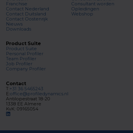
Franchise
Consultant worden
Contact Nederland
Opleidingen
Contact Duitsland
Webshop
Contact Oostenrijk
Nieuws
Downloads
Product Suite
Product Suite
Personal Profiler
Team Profiler
Job Profiler
Company Profiler
Contact
T:
+31 36 5465243
E:
office@profiledynamics.nl
Antilopestraat 18-20
1338 EE Almere
KvK: 09165054