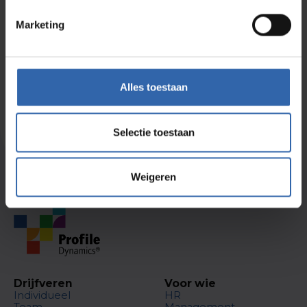
Marketing
Alles toestaan
Meld je aan voor de nieuwsbrief
Selectie toestaan
Weigeren
Drijfveren
Voor wie
Individueel
HR