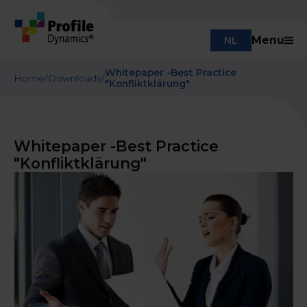
Menu
NL
Whitepaper -Best Practice
Home
/
Downloads
/
"Konfliktklärung"
Whitepaper -Best Practice
"Konfliktklärung"