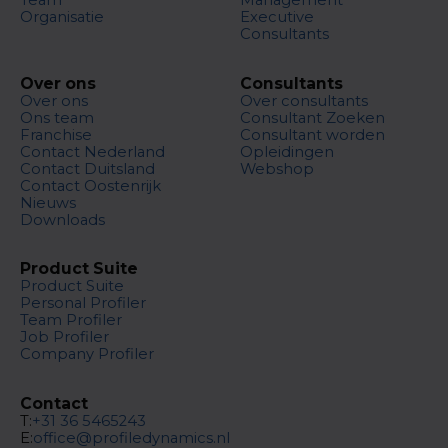
Team
Management
Organisatie
Executive
Consultants
Over ons
Consultants
Over ons
Over consultants
Ons team
Consultant Zoeken
Franchise
Consultant worden
Contact Nederland
Opleidingen
Contact Duitsland
Webshop
Contact Oostenrijk
Nieuws
Downloads
Product Suite
Product Suite
Personal Profiler
Team Profiler
Job Profiler
Company Profiler
Contact
T:
+31 36 5465243
E:
office@profiledynamics.nl