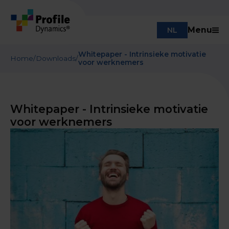
Menu
NL
Whitepaper - Intrinsieke motivatie
Home
/
Downloads
/
voor werknemers
Whitepaper - Intrinsieke motivatie
voor werknemers